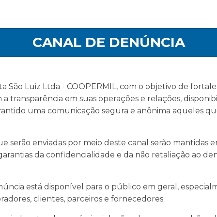
CANAL DE DENÚNCIA
ta São Luiz Ltda - COOPERMIL, com o objetivo de fortal
 transparência em suas operações e relações, disponibi
arantido uma comunicação segura e anônima aqueles q
e serão enviadas por meio deste canal serão mantidas em 
garantias da confidencialidade e da não retaliação ao d
úncia está disponível para o público em geral, especial
radores, clientes, parceiros e fornecedores.